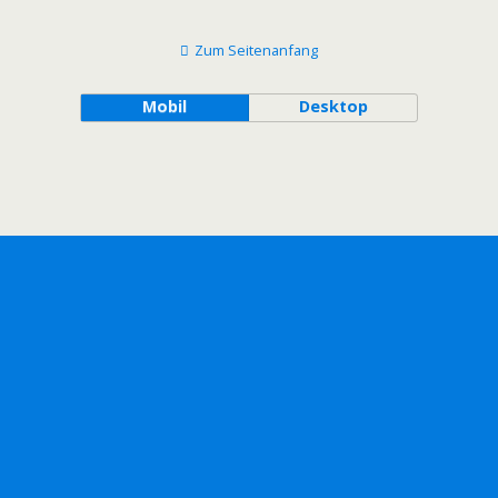
Zum Seitenanfang
Mobil
Desktop