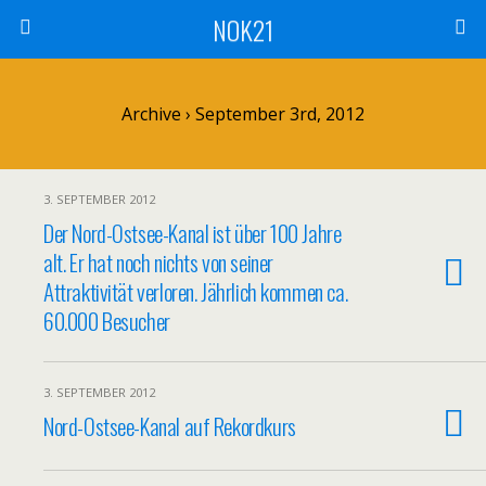
NOK21
Archive › September 3rd, 2012
3. SEPTEMBER 2012
Der Nord-Ostsee-Kanal ist über 100 Jahre
alt. Er hat noch nichts von seiner
Attraktivität verloren. Jährlich kommen ca.
60.000 Besucher
3. SEPTEMBER 2012
Nord-Ostsee-Kanal auf Rekordkurs