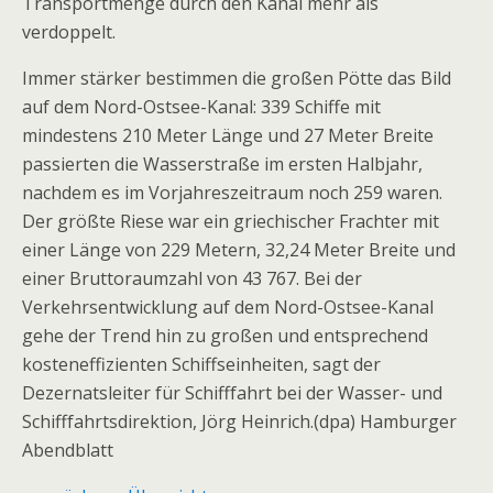
Transportmenge durch den Kanal mehr als
verdoppelt.
Immer stärker bestimmen die großen Pötte das Bild
auf dem Nord-Ostsee-Kanal: 339 Schiffe mit
mindestens 210 Meter Länge und 27 Meter Breite
passierten die Wasserstraße im ersten Halbjahr,
nachdem es im Vorjahreszeitraum noch 259 waren.
Der größte Riese war ein griechischer Frachter mit
einer Länge von 229 Metern, 32,24 Meter Breite und
einer Bruttoraumzahl von 43 767. Bei der
Verkehrsentwicklung auf dem Nord-Ostsee-Kanal
gehe der Trend hin zu großen und entsprechend
kosteneffizienten Schiffseinheiten, sagt der
Dezernatsleiter für Schifffahrt bei der Wasser- und
Schifffahrtsdirektion, Jörg Heinrich.(dpa) Hamburger
Abendblatt