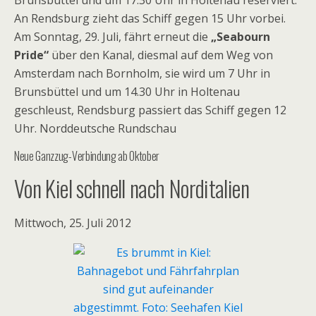
Brunsbüttel und um 17.30 Uhr in Holtenau reserviert.
An Rendsburg zieht das Schiff gegen 15 Uhr vorbei.
Am Sonntag, 29. Juli, fährt erneut die
„Seabourn
Pride“
über den Kanal, diesmal auf dem Weg von
Amsterdam nach Bornholm, sie wird um 7 Uhr in
Brunsbüttel und um 14.30 Uhr in Holtenau
geschleust, Rendsburg passiert das Schiff gegen 12
Uhr. Norddeutsche Rundschau
Neue Ganzzug-Verbindung ab Oktober
Von Kiel schnell nach Norditalien
Mittwoch, 25. Juli 2012