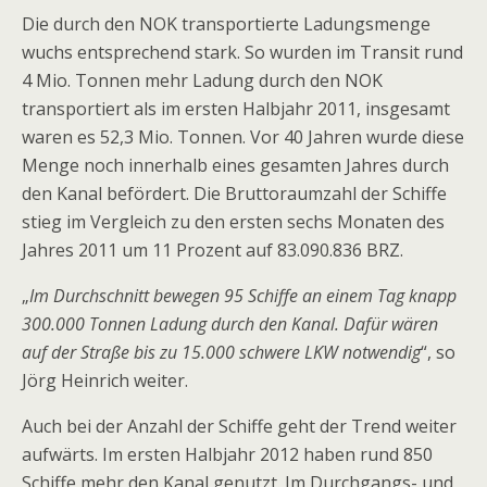
Die durch den NOK transportierte Ladungsmenge
wuchs entsprechend stark. So wurden im Transit rund
4 Mio. Tonnen mehr Ladung durch den NOK
transportiert als im ersten Halbjahr 2011, insgesamt
waren es 52,3 Mio. Tonnen. Vor 40 Jahren wurde diese
Menge noch innerhalb eines gesamten Jahres durch
den Kanal befördert. Die Bruttoraumzahl der Schiffe
stieg im Vergleich zu den ersten sechs Monaten des
Jahres 2011 um 11 Prozent auf 83.090.836 BRZ.
„
Im Durchschnitt bewegen 95 Schiffe an einem Tag knapp
300.000 Tonnen Ladung durch den Kanal. Dafür wären
auf der Straße bis zu 15.000 schwere LKW notwendig
“, so
Jörg Heinrich weiter.
Auch bei der Anzahl der Schiffe geht der Trend weiter
aufwärts. Im ersten Halbjahr 2012 haben rund 850
Schiffe mehr den Kanal genutzt. Im Durchgangs- und