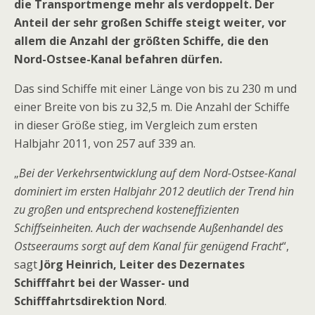
die Transportmenge mehr als verdoppelt. Der
Anteil der sehr großen Schiffe steigt weiter, vor
allem die Anzahl der größten Schiffe, die den
Nord-Ostsee-Kanal befahren dürfen.
Das sind Schiffe mit einer Länge von bis zu 230 m und
einer Breite von bis zu 32,5 m. Die Anzahl der Schiffe
in dieser Größe stieg, im Vergleich zum ersten
Halbjahr 2011, von 257 auf 339 an.
„
Bei der Verkehrsentwicklung auf dem Nord-Ostsee-Kanal
dominiert im ersten Halbjahr 2012 deutlich der Trend hin
zu großen und entsprechend kosteneffizienten
Schiffseinheiten. Auch der wachsende Außenhandel des
Ostseeraums sorgt auf dem Kanal für genügend Fracht
“,
sagt
Jörg Heinrich, Leiter des Dezernates
Schifffahrt bei der Wasser- und
Schifffahrtsdirektion Nord
.