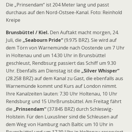
Die „Prinsendam“ ist 204 Meter lang und passt
durchaus auf den Nord-Ostsee-Kanal. Foto: Reinhold
Kreipe
Brunsbüttel / Kiel.
Den Auftakt macht morgen, 24.
Juli, die
„Seabourn Pride“
(9.975 BRZ). Sie wird auf
dem Törn von Warnemünde nach Oostende um 7 Uhr
in Holtenau und um 14.30 Uhr in Brunsbüttel
geschleust, Rendbsurg passiert das Schiff um 9.30
Uhr. Ebenfalls am Dienstag ist die
„Silver Whisper“
(28.258 BRZ) auf dem Kanal zu Gast, die ebenfalls aus
Warnemünde kommt und Kurs auf London nimmt.
Ihre Kanalzeiten lauten: 7.30 Uhr Holtenau, 10 Uhr
Rendsburg und 15 UhrBrunsbüttel. Am Freitag fährt
die
„Prinsendam“
(37.845 BRZ) durch Schleswig-
Holstein. Für den Luxusliner sind die Schleusen auf
dem Weg von Hamburg nach Baltic um 10 Uhr in