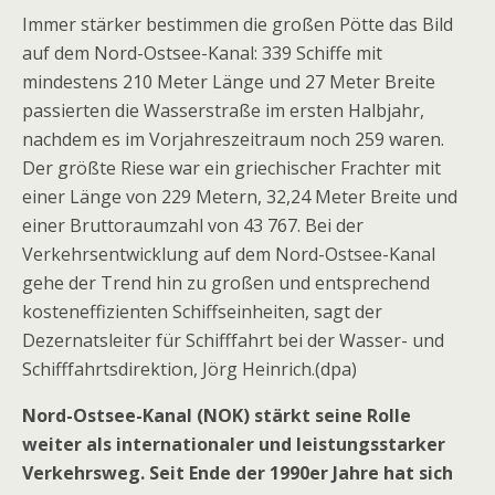
Immer stärker bestimmen die großen Pötte das Bild
auf dem Nord-Ostsee-Kanal: 339 Schiffe mit
mindestens 210 Meter Länge und 27 Meter Breite
passierten die Wasserstraße im ersten Halbjahr,
nachdem es im Vorjahreszeitraum noch 259 waren.
Der größte Riese war ein griechischer Frachter mit
einer Länge von 229 Metern, 32,24 Meter Breite und
einer Bruttoraumzahl von 43 767. Bei der
Verkehrsentwicklung auf dem Nord-Ostsee-Kanal
gehe der Trend hin zu großen und entsprechend
kosteneffizienten Schiffseinheiten, sagt der
Dezernatsleiter für Schifffahrt bei der Wasser- und
Schifffahrtsdirektion, Jörg Heinrich.(dpa)
Nord-Ostsee-Kanal (NOK) stärkt seine Rolle
weiter als internationaler und leistungsstarker
Verkehrsweg. Seit Ende der 1990er Jahre hat sich