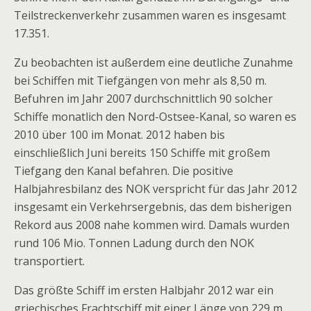
Teilstreckenverkehr zusammen waren es insgesamt
17.351.
Zu beobachten ist außerdem eine deutliche Zunahme
bei Schiffen mit Tiefgängen von mehr als 8,50 m.
Befuhren im Jahr 2007 durchschnittlich 90 solcher
Schiffe monatlich den Nord-Ostsee-Kanal, so waren es
2010 über 100 im Monat. 2012 haben bis
einschließlich Juni bereits 150 Schiffe mit großem
Tiefgang den Kanal befahren. Die positive
Halbjahresbilanz des NOK verspricht für das Jahr 2012
insgesamt ein Verkehrsergebnis, das dem bisherigen
Rekord aus 2008 nahe kommen wird. Damals wurden
rund 106 Mio. Tonnen Ladung durch den NOK
transportiert.
Das größte Schiff im ersten Halbjahr 2012 war ein
griechisches Frachtschiff mit einer Länge von 229 m,