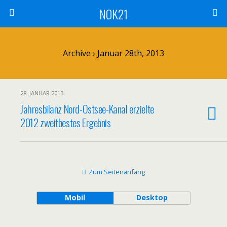
NOK21
Archive › Januar 28th, 2013
28. JANUAR 2013
Jahresbilanz Nord-Ostsee-Kanal erzielte
2012 zweitbestes Ergebnis
Zum Seitenanfang
Mobil
Desktop