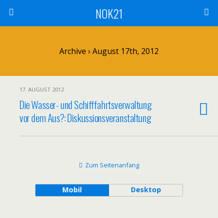
NOK21
Archive › August 17th, 2012
17. AUGUST 2012
Die Wasser- und Schifffahrtsverwaltung
vor dem Aus?: Diskussionsveranstaltung
Zum Seitenanfang
Mobil
Desktop