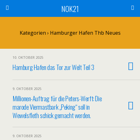
NOK21
Kategorien ›
Hamburger Hafen Thb Neues
10. OKTOBER 2025
Hamburg Hafen das Tor zur Welt Teil 3
9. OKTOBER 2025
Millionen-Auftrag für die Peters-Werft: Die
marode Viermastbark „Peking“ soll in
Wewelsfleth schick gemacht werden.
9. OKTOBER 2025