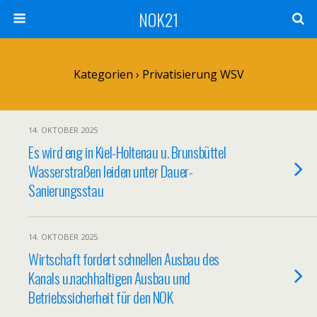
NOK21
Kategorien ›
Privatisierung WSV
14. OKTOBER 2025
Es wird eng in Kiel-Holtenau u. Brunsbüttel
Wasserstraßen leiden unter Dauer-
Sanierungsstau
14. OKTOBER 2025
Wirtschaft fordert schnellen Ausbau des
Kanals u.nachhaltigen Ausbau und
Betriebssicherheit für den NOK