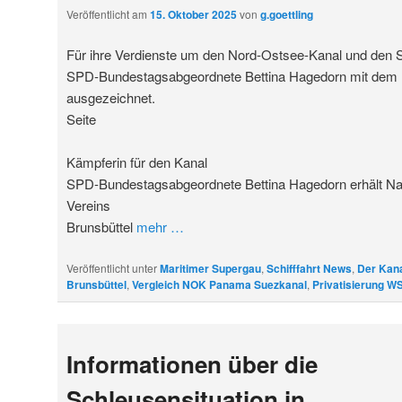
Veröffentlicht am
15. Oktober 2025
von
g.goettling
Für ihre Verdienste um den Nord-Ostsee-Kanal und den 
SPD-Bundestagsabgeordnete Bettina Hagedorn mit dem 
ausgezeichnet.
Seite
Kämpferin für den Kanal
SPD-Bundestagsabgeordnete Bettina Hagedorn erhält Na
Vereins
Brunsbüttel
mehr
…
Veröffentlicht unter
Maritimer Supergau
,
Schifffahrt News
,
Der Kan
Brunsbüttel
,
Vergleich NOK Panama Suezkanal
,
Privatisierung W
Informationen über die
Schleusensituation in