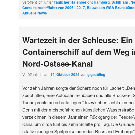
Veröffentlicht unter
Täglicher Hafenbericht Hamburg
,
Schifffahrt N
Containerschifffahrt von 2006 - 2017
,
Bauwesen WSA Brunsbütte
Aktuelle News
Wartezeit in der Schleuse: Ein
Containerschiff auf dem Weg 
Nord-Ostsee-Kanal
Veröffentlicht am
14. Oktober 2025
von
g.goettling
Vor zehn Jahren sorgte der Scherz noch für Lacher: „De
zuschütten, eine Autobahn reinbauen und alle Brücken-, 
Tunnelprobleme ad acta legen.“ Inzwischen lacht niema
Denn mit der meistbefahrenen künstlichen Wasserstraße 
verzeichnen in diesem Jahr einen Rückgang der Feeder-
Kanal um circa fünf bis zehn Schiffe pro Tag. Die Gründe da
relativ niedrigen Spritpreise oder das Russland-Embargo“