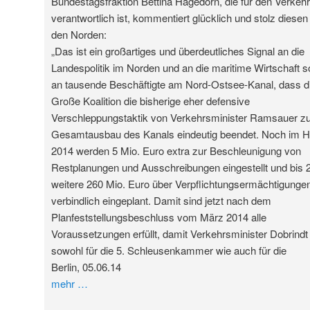
Bundestagsfraktion Bettina Hagedorn, die für den Verkehr
verantwortlich ist, kommentiert glücklich und stolz diesen 
den Norden:
„Das ist ein großartiges und überdeutliches Signal an die
Landespolitik im Norden und an die maritime Wirtschaft 
an tausende Beschäftigte am Nord-Ostsee-Kanal, dass d
Große Koalition die bisherige eher defensive
Verschleppungstaktik von Verkehrsminister Ramsauer 
Gesamtausbau des Kanals eindeutig beendet. Noch im H
2014 werden 5 Mio. Euro extra zur Beschleunigung von
Restplanungen und Ausschreibungen eingestellt und bis 
weitere 260 Mio. Euro über Verpflichtungsermächtigunge
verbindlich eingeplant. Damit sind jetzt nach dem
Planfeststellungsbeschluss vom März 2014 alle
Voraussetzungen erfüllt, damit Verkehrsminister Dobrindt
sowohl für die 5. Schleusenkammer wie auch für die
Berlin, 05.06.14
mehr
…