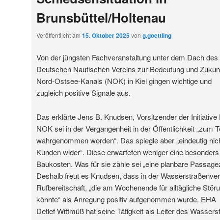
Brunsbüttel/Holtenau
Veröffentlicht am
15. Oktober 2025
von
g.goettling
Von der jüngsten Fachveranstaltung unter dem Dach des
Deutschen Nautischen Vereins zur Bedeutung und Zukun
Nord-Ostsee-Kanals (NOK) in Kiel gingen wichtige und
zugleich positive Signale aus.
Das erklärte Jens B. Knudsen, Vorsitzender der Initiativ
NOK sei in der Vergangenheit in der Öffentlichkeit „zum T
wahrgenommen worden“. Das spiegle aber „eindeutig nicht
Kunden wider“. Diese erwarteten weniger eine besonders
Baukosten. Was für sie zähle sei „eine planbare Passagez
Deshalb freut es Knudsen, dass in der Wasserstraßenver
Rufbereitschaft, „die am Wochenende für alltägliche Stö
könnte“ als Anregung positiv aufgenommen wurde. EHA
Detlef Wittmüß hat seine Tätigkeit als Leiter des Wassers