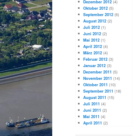
Dezember 2012
(4)
Oktober 2012
(5)
September 2012
(6)
August 2012
(2)
Juli 2012
(1)
Juni 2012
(2)
Mai 2012
(1)
April 2012
(4)
März 2012
(4)
Februar 2012
(3)
Januar 2012
(3)
Dezember 2011
(5)
November 2011
(14)
Oktober 2011
(10)
September 2011
(18)
August 2011
(15)
Juli 2011
(4)
Juni 2011
(2)
Mai 2011
(4)
April 2011
(2)