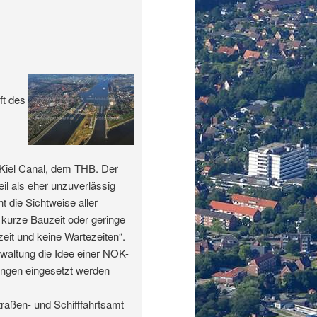
ft des
e Kiel Canal, dem THB. Der
eil als eher unzuverlässig
 die Sichtweise aller
 kurze Bauzeit oder geringe
eit und keine Wartezeiten“.
waltung die Idee einer NOK-
rungen eingesetzt werden
traßen- und Schifffahrtsamt