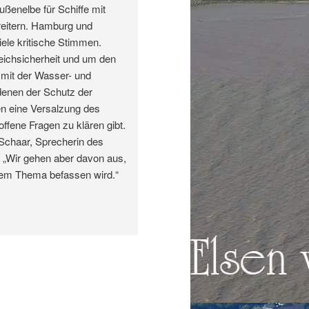
Außenelbe für Schiffe mit
breitern. Hamburg und
iele kritische Stimmen.
ichsicherheit und um den
mit der Wasser- und
 denen der Schutz der
en eine Versalzung des
ffene Fragen zu klären gibt.
 Schaar, Sprecherin des
 „Wir gehen aber davon aus,
em Thema befassen wird.“