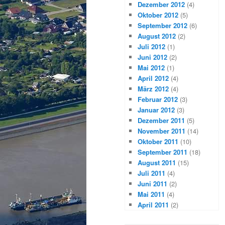
Dezember 2012
(4)
Oktober 2012
(5)
September 2012
(6)
August 2012
(2)
Juli 2012
(1)
Juni 2012
(2)
Mai 2012
(1)
April 2012
(4)
März 2012
(4)
Februar 2012
(3)
Januar 2012
(3)
Dezember 2011
(5)
November 2011
(14)
Oktober 2011
(10)
September 2011
(18)
August 2011
(15)
Juli 2011
(4)
Juni 2011
(2)
Mai 2011
(4)
April 2011
(2)