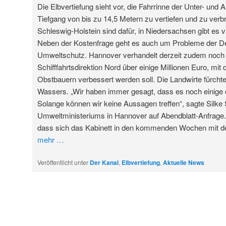
Die Elbvertiefung sieht vor, die Fahrrinne der Unter- und 
Tiefgang von bis zu 14,5 Metern zu vertiefen und zu ver
Schleswig-Holstein sind dafür, in Niedersachsen gibt es v
Neben der Kostenfrage geht es auch um Probleme der De
Umweltschutz. Hannover verhandelt derzeit zudem noch 
Schifffahrtsdirektion Nord über einige Millionen Euro, mit
Obstbauern verbessert werden soll. Die Landwirte fürcht
Wassers. „Wir haben immer gesagt, dass es noch einige o
Solange können wir keine Aussagen treffen“, sagte Silke
Umweltministeriums in Hannover auf Abendblatt-Anfrage.
dass sich das Kabinett in den kommenden Wochen mit d
mehr
…
Veröffentlicht unter
Der Kanal
,
Elbvertiefung
,
Aktuelle News