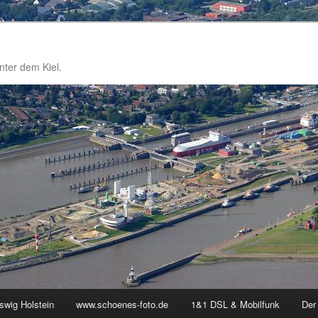
nter dem Kiel.
swig Holstein
www.schoenes-foto.de
1&1 DSL & Mobilfunk
Der