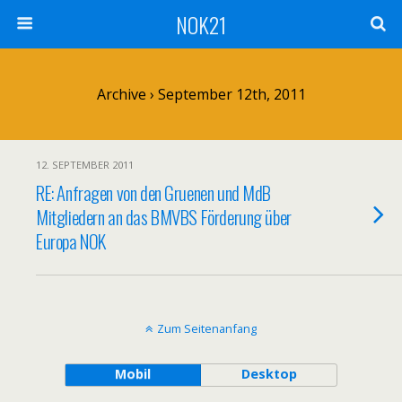
NOK21
Archive › September 12th, 2011
12. SEPTEMBER 2011
RE: Anfragen von den Gruenen und MdB
Mitgliedern an das BMVBS Förderung über
Europa NOK
Zum Seitenanfang
Mobil
Desktop