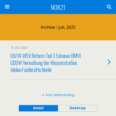
NOK21
Archive › Juli, 2025
15. JULI 2025
09/14 WSV Reform Teil 3 Scheuer BMVI
GDSW Verwaltung der Wasserstraßen
fehlen Fachkräfte Berlin
Zum Seitenanfang
Mobil
Desktop