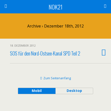
NOK21
Archive › Dezember 18th, 2012
18. DEZEMBER 2012
SOS für den Nord-Ostsee-Kanal SPD Teil 2
Zum Seitenanfang
Mobil
Desktop