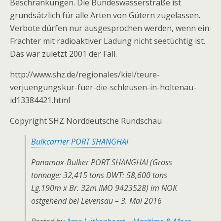
Beschränkungen. Die Bundeswasserstraße ist
grundsätzlich für alle Arten von Gütern zugelassen.
Verbote dürfen nur ausgesprochen werden, wenn ein
Frachter mit radioaktiver Ladung nicht seetüchtig ist.
Das war zuletzt 2001 der Fall.
http://www.shz.de/regionales/kiel/teure-
verjuengungskur-fuer-die-schleusen-in-holtenau-
id13384421.html
Copyright SHZ Norddeutsche Rundschau
Bulkcarrier PORT SHANGHAI
Panamax-Bulker PORT SHANGHAI (Gross
tonnage: 32,415 tons DWT: 58,600 tons
Lg.190m x Br. 32m IMO 9423528) im NOK
ostgehend bei Levensau – 3. Mai 2016