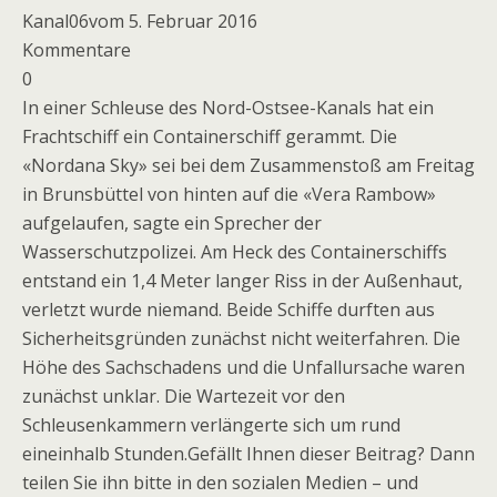
Kanal06vom 5. Februar 2016
Kommentare
0
In einer Schleuse des Nord-Ostsee-Kanals hat ein
Frachtschiff ein Containerschiff gerammt. Die
«Nordana Sky» sei bei dem Zusammenstoß am Freitag
in Brunsbüttel von hinten auf die «Vera Rambow»
aufgelaufen, sagte ein Sprecher der
Wasserschutzpolizei. Am Heck des Containerschiffs
entstand ein 1,4 Meter langer Riss in der Außenhaut,
verletzt wurde niemand. Beide Schiffe durften aus
Sicherheitsgründen zunächst nicht weiterfahren. Die
Höhe des Sachschadens und die Unfallursache waren
zunächst unklar. Die Wartezeit vor den
Schleusenkammern verlängerte sich um rund
eineinhalb Stunden.Gefällt Ihnen dieser Beitrag? Dann
teilen Sie ihn bitte in den sozialen Medien – und