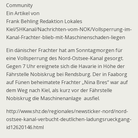
Community
Ein Artikel von
Frank Behling Redaktion Lokales
Kiel/SHKanal/Nachrichten-vom-NOK/Vollsperrung-im-
Kanal-Frachter-blieb-mit-Maschinenschaden-liegen
Ein dänischer Frachter hat am Sonntagmorgen für
eine Vollsperrung des Nord-Ostsee-Kanal gesorgt.
Gegen 7 Uhr ereignete sich die Havarie in Höhe der
Fährstelle Nobiskrug bei Rendsburg. Der in Faaborg
auf Fünen beheimatete Frachter „Nina Bres“ war auf
dem Weg nach Kiel, als kurz vor der Fährstelle
Nobiskrug die Maschinenanlage ausfiel.
http://www.shz.de/regionales/newsticker-nord/nord-
ostsee-kanal-verbucht-deutlichen-ladungsrueckgang-
id12620146.html