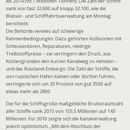
als 2014 (99,1 Millionen Tonnen). Die Zahl der Schiffe
sank von fast 32.600 auf knapp 32.100, wie die
Wasser- und Schifffahrtsverwaltung am Montag
berichtete.
Die Behörde verwies auf schwierige
Rahmenbedingungen. Dazu gehörten Kollisionen mit
Schleusentoren, Reparaturen, niedrige
Treibstoffpreise – sie verringern den Druck, aus
Kostengründen den kurzen Kanalweg zu nehmen –
und das Russland-Embargo. Die Zahl der Schiffe, die
von russischen Häfen kamen oder dorthin fuhren,
verringerte sich um 20 Prozent von gut 3500 auf
etwas mehr als 2800.
Die für die Schiffsgröße maßgebliche Bruttoraumzahl
aller Schiffe sank 2015 von 155,5 Millionen auf 143
Millionen. Für 2016 zeigte sich die Kanalverwaltung
jedoch optimistisch. „Mit dem Abschluss der