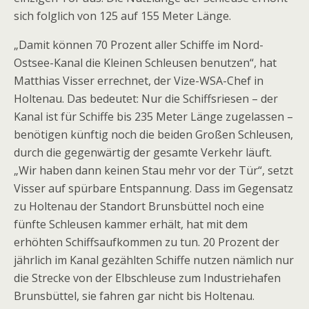
sich folglich von 125 auf 155 Meter Länge.
„Damit können 70 Prozent aller Schiffe im Nord-
Ostsee-Kanal die Kleinen Schleusen benutzen“, hat
Matthias Visser errechnet, der Vize-WSA-Chef in
Holtenau. Das bedeutet: Nur die Schiffsriesen – der
Kanal ist für Schiffe bis 235 Meter Länge zugelassen –
benötigen künftig noch die beiden Großen Schleusen,
durch die gegenwärtig der gesamte Verkehr läuft.
„Wir haben dann keinen Stau mehr vor der Tür“, setzt
Visser auf spürbare Entspannung. Dass im Gegensatz
zu Holtenau der Standort Brunsbüttel noch eine
fünfte Schleusen kammer erhält, hat mit dem
erhöhten Schiffsaufkommen zu tun. 20 Prozent der
jährlich im Kanal gezählten Schiffe nutzen nämlich nur
die Strecke von der Elbschleuse zum Industriehafen
Brunsbüttel, sie fahren gar nicht bis Holtenau.