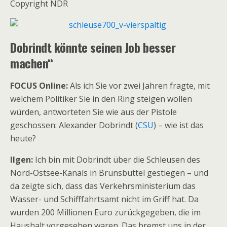
Copyright NDR
Dobrindt könnte seinen Job besser
machen“
FOCUS Online:
Als ich Sie vor zwei Jahren fragte, mit
welchem Politiker Sie in den Ring steigen wollen
würden, antworteten Sie wie aus der Pistole
geschossen: Alexander Dobrindt (
CSU
) – wie ist das
heute?
Ilgen:
Ich bin mit Dobrindt über die Schleusen des
Nord-Ostsee-Kanals in Brunsbüttel gestiegen – und
da zeigte sich, dass das Verkehrsministerium das
Wasser- und Schifffahrtsamt nicht im Griff hat. Da
wurden 200 Millionen Euro zurückgegeben, die im
Haushalt vorgesehen waren. Das bremst uns in der