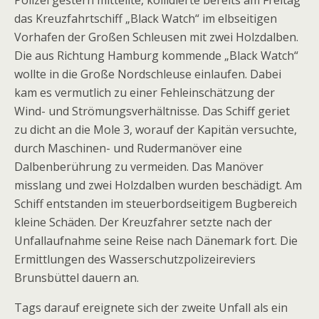
Polizei gestern mitteilte, kollidierte bereits am Freitag
das Kreuzfahrtschiff „Black Watch“ im elbseitigen
Vorhafen der Großen Schleusen mit zwei Holzdalben.
Die aus Richtung Hamburg kommende „Black Watch“
wollte in die Große Nordschleuse einlaufen. Dabei
kam es vermutlich zu einer Fehleinschätzung der
Wind- und Strömungsverhältnisse. Das Schiff geriet
zu dicht an die Mole 3, worauf der Kapitän versuchte,
durch Maschinen- und Rudermanöver eine
Dalbenberührung zu vermeiden. Das Manöver
misslang und zwei Holzdalben wurden beschädigt. Am
Schiff entstanden im steuerbordseitigem Bugbereich
kleine Schäden. Der Kreuzfahrer setzte nach der
Unfallaufnahme seine Reise nach Dänemark fort. Die
Ermittlungen des Wasserschutzpolizeireviers
Brunsbüttel dauern an.
Tags darauf ereignete sich der zweite Unfall als ein