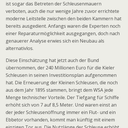
ist sogar das Betreten der Schleusenmauern
verboten, auch die nur wenige Jahre zuvor errichtete
moderne Leitstelle zwischen den beiden Kammern hat
bereits ausgedient. Anfangs waren die Experten noch
einer Reparaturmöglichkeit ausgegangen, doch nach
genauerer Analyse erwies sich ein Neubau als
alternativlos.
Diese Einschätzung hat jetzt auch der Bund
übernommen, der 240 Millionen Euro für die Kieler
Schleusen in seinen Investitionsplan aufgenommen
hat. Die Erneuerung der Kleinen Schleusen, die noch
aus dem Jahr 1895 stammen, bringt dem WSA jede
Menge technischer Vorteile. Der Tiefgang für Schiffe
erhöht sich von 7 auf 8,5 Meter. Und waren einst an
der jeder Schleusenöffnung immer ein Flut- und ein
Ebbetor vorhanden, kommt man künftig mit einem
einzigen Tor aus. Die Nutzlänge der Schleuse erhöht