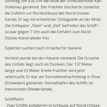
Sonntag um 4.30 Uhr die Mole der Schleuseninsel Kiel-
Holtenau gerammt. Der Frachter blockierte zunächst
die Zufahrt zur Nordschleuse des Nord-Ostsee-
Kanals. Er lag mit erheblicher Schlagseite an der Mole.
Die Schlepper „Stein“ und „Kiel“ befreiten das Schiff –
so war gegen 7 Uhr auch die Einfahrt zum Nord-
Ostsee-Kanal wieder frei.
Experten suchen nach Ursache für Havarie
Verletzt wurde bei der Havarie niemand. Die Ursache
des Unfalls liegt noch im Dunkeln. Der 137 Meter
lange und 23 Meter breite Frachter wird jetzt
untersucht. Er war am Sonnabendnachmittag in Åhus
(Schweden) gestartet. Heimathafen des Schiffs ist
Heerenveen (Niederlande).
Schifffahrt
: Zwei Schiffe kollidieren in Schleuse auf Nord-Ostsee-