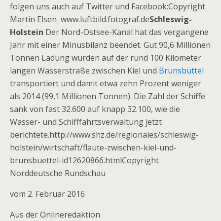
folgen uns auch auf Twitter und Facebook:Copyright
Martin Elsen www.luftbild.fotograf.de
Schleswig-
Holstein
Der Nord-Ostsee-Kanal hat das vergangene
Jahr mit einer Minusbilanz beendet. Gut 90,6 Millionen
Tonnen Ladung wurden auf der rund 100 Kilometer
langen Wasserstraße zwischen Kiel und
Brunsbüttel
transportiert und damit etwa zehn Prozent weniger
als 2014 (99,1 Millionen Tonnen). Die Zahl der Schiffe
sank von fast 32.600 auf knapp 32.100, wie die
Wasser- und Schifffahrtsverwaltung jetzt
berichtete.http://www.shz.de/regionales/schleswig-
holstein/wirtschaft/flaute-zwischen-kiel-und-
brunsbuettel-id12620866.htmlCopyright
Norddeutsche Rundschau
vom 2. Februar 2016
Aus der Onlineredaktion