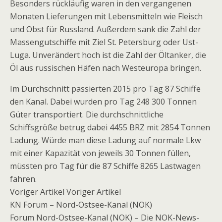
Besonders rückläufig waren in den vergangenen
Monaten Lieferungen mit Lebensmitteln wie Fleisch
und Obst für Russland. Außerdem sank die Zahl der
Massengutschiffe mit Ziel St. Petersburg oder Ust-
Luga. Unverändert hoch ist die Zahl der Öltanker, die
Öl aus russischen Häfen nach Westeuropa bringen.
Im Durchschnitt passierten 2015 pro Tag 87 Schiffe
den Kanal. Dabei wurden pro Tag 248 300 Tonnen
Güter transportiert. Die durchschnittliche
Schiffsgröße betrug dabei 4455 BRZ mit 2854 Tonnen
Ladung. Würde man diese Ladung auf normale Lkw
mit einer Kapazität von jeweils 30 Tonnen füllen,
müssten pro Tag für die 87 Schiffe 8265 Lastwagen
fahren.
Voriger Artikel Voriger Artikel
KN Forum – Nord-Ostsee-Kanal (NOK)
Forum Nord-Ostsee-Kanal (NOK) – Die NOK-News-