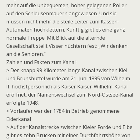
mehr auf die unbequemen, höher gelegenen Poller
auf den Schleusenmauern angewiesen. Und sie
müssen nicht mehr die steile Leiter zum Kassen-
Automaten hochklettern. Künftig gibt es eine ganz
normale Treppe. Mit Blick auf die alternde
Gesellschaft stellt Visser nüchtern fest: „Wir denken
an die Senioren.“
Zahlen und Fakten zum Kanal:
> Der knapp 99 Kilometer lange Kanal zwischen Kiel
und Brunsbüttel wurde am 21. Juni 1895 von Wilhelm
II. höchstpersönlich als Kaiser Kaiser-Wilhelm-Kanal
eröffnet, der Namenswechsel zum Nord-Ostsee-Kanal
erfolgte 1948.
> Vorläufer war der 1784 in Betrieb genommene
Eiderkanal
> Auf der Kanalstrecke zwischen Kieler Förde und Elbe
gibt es zehn Brücken mit einer Durchfahrtshöhe von