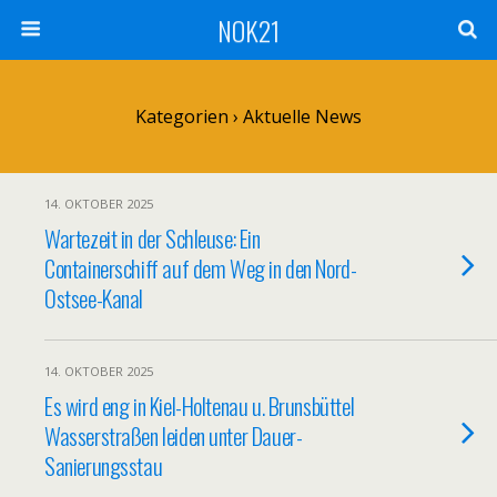
NOK21
Kategorien ›
Aktuelle News
14. OKTOBER 2025
Wartezeit in der Schleuse: Ein
Containerschiff auf dem Weg in den Nord-
Ostsee-Kanal
14. OKTOBER 2025
Es wird eng in Kiel-Holtenau u. Brunsbüttel
Wasserstraßen leiden unter Dauer-
Sanierungsstau