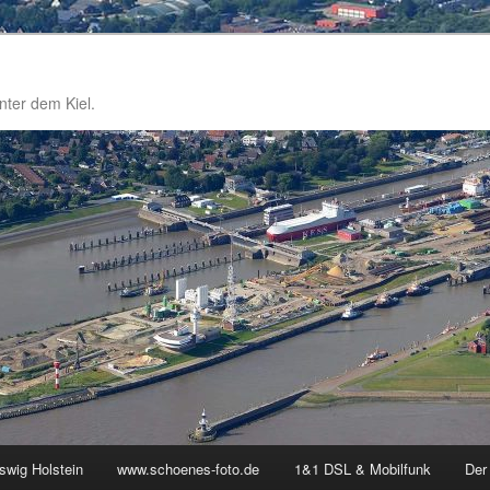
nter dem Kiel.
swig Holstein
www.schoenes-foto.de
1&1 DSL & Mobilfunk
Der