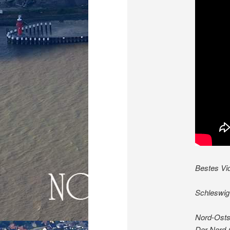
Bestes Vi
Schleswig
Nord-Osts
Der Nord-