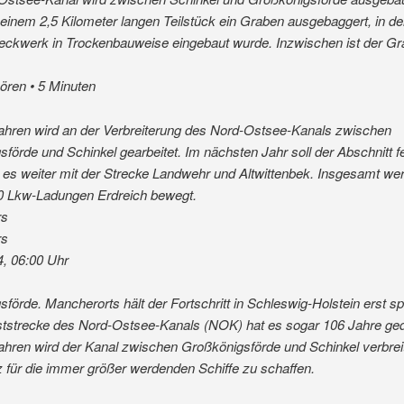
einem 2,5 Kilometer langen Teilstück ein Graben ausgebaggert, in d
Deckwerk in Trockenbauweise eingebaut wurde. Inzwischen ist der G
hören • 5 Minuten
Jahren wird an der Verbreiterung des Nord-Ostsee-Kanals zwischen
förde und Schinkel gearbeitet. Im nächsten Jahr soll der Abschnitt fer
 es weiter mit der Strecke Landwehr und Altwittenbek. Insgesamt w
00 Lkw-Ladungen Erdreich bewegt.
rs
rs
4, 06:00 Uhr
förde. Mancherorts hält der Fortschritt in Schleswig-Holstein erst sp
ststrecke des Nord-Ostsee-Kanals (NOK) hat es sogar 106 Jahre ged
Jahren wird der Kanal zwischen Großkönigsförde und Schinkel verbrei
 für die immer größer werdenden Schiffe zu schaffen.