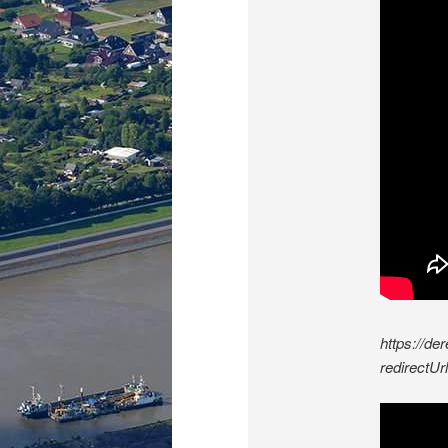
https://de
redirectU