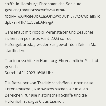
chiffe-in-Hamburg-Ehrenamtliche-Seeleute-
gesucht,traditionsschiffe250.html?
fbclid=IwAR0cgeObXEaSQrK5woDUhjL7VCx8wbJaJi61c
dpLkYrvl1R1CZS2aBANwgA
Gänsehaut mit Piccolo: Veranstalter und Besucher
ziehen ein positives Fazit. 2023 soll der
Hafengeburtstag wieder zur gewohnten Zeit im Mai
stattfinden.
Traditionsschiffe in Hamburg: Ehrenamtliche Seeleute
gesucht
Stand: 14.01.2023 16:08 Uhr
Die Betreiber von Traditionsschiffen suchen neue
Ehrenamtliche. „Nachwuchs suchen wir in allen
Bereichen, für alle historischen Schiffe und die
Hafenbahn“, sagte Claus Liesner,