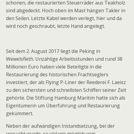
schonen, die restaurierten Steuerräder aus Teakholz
sind abgedeckt. Hoch oben im Mast hängen Takler in
den Seilen. Letzte Kabel werden verlegt, hier und da
wird noch geschraubt, letzte Hand angelegt.
Seit dem 2. August 2017 liegt die Peking in
Wewelsfleth. Unzählige Arbeitsstunden und rund 38
Millionen Euro haben viele Beteiligte in die
Restaurierung des historischen Frachtseglers
investiert, der als Flying P-Liner der Reederei F. Laeisz
zu den sichersten und schnellsten Schiffen seiner Zeit
gehörte. Die Stiftung Hamburg Maritim hatte sich als
Eigentümerin um Überführung und Restaurierung
gekümmert.
Neben der aufwändigen Instandsetzung, bei der
versucht wurde, so viel wie möglich vom