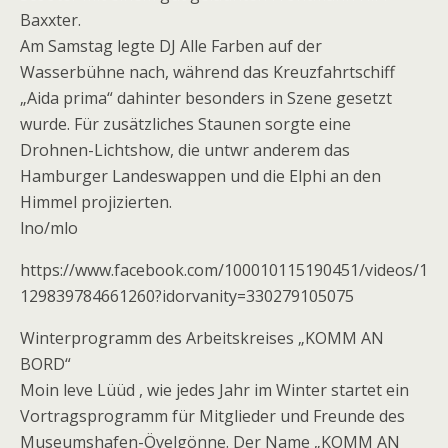
Baxxter.
Am Samstag legte DJ Alle Farben auf der
Wasserbühne nach, während das Kreuzfahrtschiff
„Aida prima“ dahinter besonders in Szene gesetzt
wurde. Für zusätzliches Staunen sorgte eine
Drohnen-Lichtshow, die untwr anderem das
Hamburger Landeswappen und die Elphi an den
Himmel projizierten.
lno/mlo
https://www.facebook.com/100010115190451/videos/1
129839784661260?idorvanity=330279105075
Winterprogramm des Arbeitskreises „KOMM AN
BORD“
Moin leve Lüüd , wie jedes Jahr im Winter startet ein
Vortragsprogramm für Mitglieder und Freunde des
Museumshafen-Övelgönne. Der Name „KOMM AN