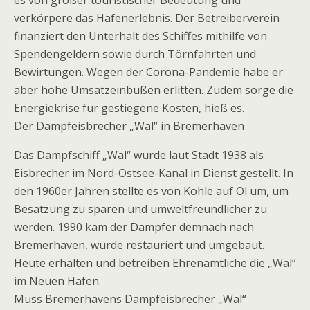
es von großer touristischer Bedeutung und
verkörpere das Hafenerlebnis. Der Betreiberverein
finanziert den Unterhalt des Schiffes mithilfe von
Spendengeldern sowie durch Törnfahrten und
Bewirtungen. Wegen der Corona-Pandemie habe er
aber hohe Umsatzeinbußen erlitten. Zudem sorge die
Energiekrise für gestiegene Kosten, hieß es.
Der Dampfeisbrecher „Wal“ in Bremerhaven
Das Dampfschiff „Wal“ wurde laut Stadt 1938 als
Eisbrecher im Nord-Ostsee-Kanal in Dienst gestellt. In
den 1960er Jahren stellte es von Kohle auf Öl um, um
Besatzung zu sparen und umweltfreundlicher zu
werden. 1990 kam der Dampfer demnach nach
Bremerhaven, wurde restauriert und umgebaut.
Heute erhalten und betreiben Ehrenamtliche die „Wal“
im Neuen Hafen.
Muss Bremerhavens Dampfeisbrecher „Wal“