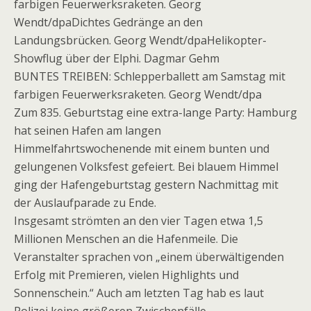
farbigen Feuerwerksraketen. Georg
Wendt/dpaDichtes Gedränge an den
Landungsbrücken. Georg Wendt/dpaHelikopter-
Showflug über der Elphi. Dagmar Gehm
BUNTES TREIBEN: Schlepperballett am Samstag mit
farbigen Feuerwerksraketen. Georg Wendt/dpa
Zum 835. Geburtstag eine extra-lange Party: Hamburg
hat seinen Hafen am langen
Himmelfahrtswochenende mit einem bunten und
gelungenen Volksfest gefeiert. Bei blauem Himmel
ging der Hafengeburtstag gestern Nachmittag mit
der Auslaufparade zu Ende.
Insgesamt strömten an den vier Tagen etwa 1,5
Millionen Menschen an die Hafenmeile. Die
Veranstalter sprachen von „einem überwältigenden
Erfolg mit Premieren, vielen Highlights und
Sonnenschein.“ Auch am letzten Tag hab es laut