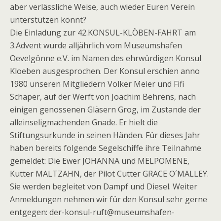
aber verlässliche Weise, auch wieder Euren Verein
unterstützen könnt?
Die Einladung zur 42.KONSUL-KLÖBEN-FAHRT am
3.Advent wurde alljährlich vom Museumshafen
Oevelgönne e.V. im Namen des ehrwürdigen Konsul
Kloeben ausgesprochen. Der Konsul erschien anno
1980 unseren Mitgliedern Volker Meier und Fifi
Schaper, auf der Werft von Joachim Behrens, nach
einigen genossenen Gläsern Grog, im Zustande der
alleinseligmachenden Gnade. Er hielt die
Stiftungsurkunde in seinen Händen. Für dieses Jahr
haben bereits folgende Segelschiffe ihre Teilnahme
gemeldet: Die Ewer JOHANNA und MELPOMENE,
Kutter MALTZAHN, der Pilot Cutter GRACE O´MALLEY.
Sie werden begleitet von Dampf und Diesel. Weiter
Anmeldungen nehmen wir für den Konsul sehr gerne
entgegen: der-konsul-ruft@museumshafen-