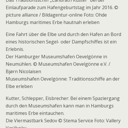
Das Traditionsschiff „Landrath Küster“ bei der
Einlaufparade zum Hafengeburtstag im Jahr 2016. ©
picture alliance / Bildagentur-online Foto: Ohde
Hamburgs maritimes Erbe hautnah erleben
Eine Fahrt über die Elbe und durch den Hafen an Bord
eines historischen Segel- oder Dampfschiffes ist ein
Erlebnis.
Der Hamburger Museumshafen Oevelgönne in
Neumühlen. © Museumshafen Oevelgönne e.V. /
Bjørn Nicolaisen
Museumshafen Oevelgönne: Traditionsschiffe an der
Elbe erleben
Kutter, Schlepper, Eisbrecher: Bei einem Spaziergang
durch den Museumshafen kann man in Hamburgs
maritimes Erbe eintauchen.
Die Viermastbark Sedov © Stema Service Foto: Vallery