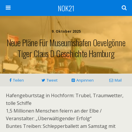
NOK21
9. Oktober 2025
Neue Pläne Für Museumshafen Oevelgönne
Tiger Claus D Geschichte Hamburg
t!
Teilen
Tweet
Anpinnen
Mail
Hafengeburtstag in Hochform: Trubel, Traumwetter,
tolle Schiffe
1,5 Millionen Menschen feiern an der Elbe /
Veranstalter: „Überwältigender Erfolg“
Buntes Treiben: Schlepperballett am Samstag mit