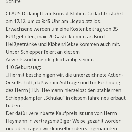
Schiffe
CLAUS D. dampft zur Konsul-Klöben-Gedächtnisfahrt
am 17.12. um ca 9:45 Uhr am Liegeplatz los.
Erwachsene werden um eine Kostenbeitrag von 35
EUR gebeten, max. 20 Gäste können an Bord.
Heißgetränke und Klöben/Kekse kommen auch mit.
Unser Schlepper feiert an diesem
Adventswochenende gleichzeitig seinen
110.Geburtstag:
„Hiermit bescheinigen wir, die unterzeichnete Actien-
Gesellschaft, daß wir im Auftrage und für Rechnung
des Herrn J.H.N. Heymann hierselbst den stählernen
Schleppdampfer „Schulau“ in diesem Jahre neu erbaut
haben. …
Der dafür vereinbarte Kaufpreis ist uns von Herrn
Heymann in vertragsmäßiger Weise gezahlt worden
und übertragen wir demselben den vorgenannten