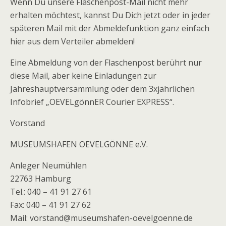
Wenn Du unsere Flaschenpost-Mail nicht mehr
erhalten möchtest, kannst Du Dich jetzt oder in jeder
späteren Mail mit der Abmeldefunktion ganz einfach
hier aus dem Verteiler abmelden!
Eine Abmeldung von der Flaschenpost berührt nur
diese Mail, aber keine Einladungen zur
Jahreshauptversammlung oder dem 3xjährlichen
Infobrief „OEVELgönnER Courier EXPRESS“.
Vorstand
MUSEUMSHAFEN OEVELGÖNNE e.V.
Anleger Neumühlen
22763 Hamburg
Tel.: 040 – 41 91 27 61
Fax: 040 – 41 91 27 62
Mail: vorstand@museumshafen-oevelgoenne.de