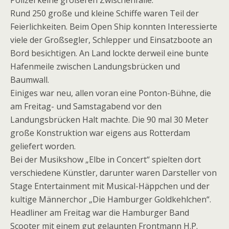
Polizei keine größeren Zwischenfälle.
Rund 250 große und kleine Schiffe waren Teil der
Feierlichkeiten. Beim Open Ship konnten Interessierte
viele der Großsegler, Schlepper und Einsatzboote an
Bord besichtigen. An Land lockte derweil eine bunte
Hafenmeile zwischen Landungsbrücken und
Baumwall.
Einiges war neu, allen voran eine Ponton-Bühne, die
am Freitag- und Samstagabend vor den
Landungsbrücken Halt machte. Die 90 mal 30 Meter
große Konstruktion war eigens aus Rotterdam
geliefert worden.
Bei der Musikshow „Elbe in Concert“ spielten dort
verschiedene Künstler, darunter waren Darsteller von
Stage Entertainment mit Musical-Häppchen und der
kultige Männerchor „Die Hamburger Goldkehlchen“.
Headliner am Freitag war die Hamburger Band
Scooter mit einem gut gelaunten Frontmann H.P.