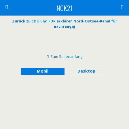
NOK21
Zurück zu CDU und FDP erklären Nord-Ostsee-Kanal für
nachrangig
Zum Seitenanfang
Mobil
Desktop