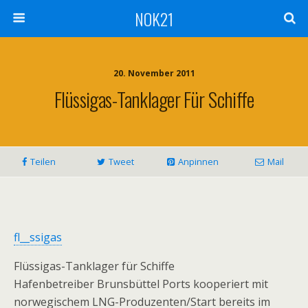
NOK21
20. November 2011
Flüssigas-Tanklager Für Schiffe
Teilen
Tweet
Anpinnen
Mail
fl__ssigas
Flüssigas-Tanklager für Schiffe
Hafenbetreiber Brunsbüttel Ports kooperiert mit
norwegischem LNG-Produzenten/Start bereits im