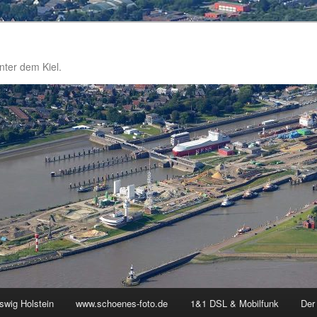
nter dem Kiel.
swig Holstein
www.schoenes-foto.de
1&1 DSL & Mobilfunk
Der