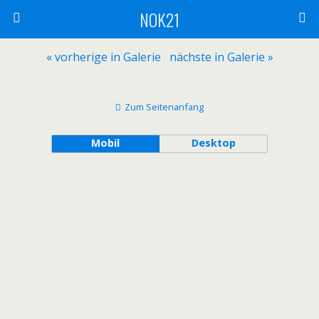
NOK21
« vorherige in Galerie
nächste in Galerie »
Zum Seitenanfang
Mobil
Desktop