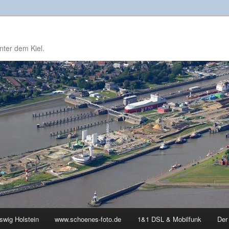
nter dem Kiel.
swig Holstein
www.schoenes-foto.de
1&1 DSL & Mobilfunk
Der