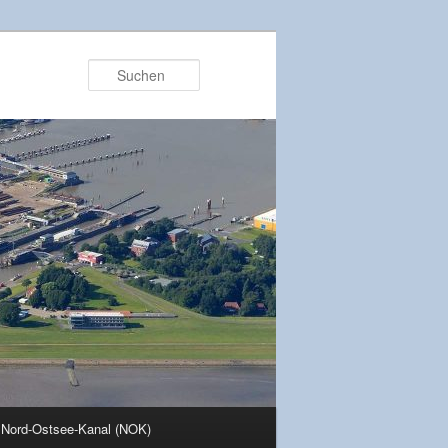
Suchen
 Nord-Ostsee-Kanal (NOK)