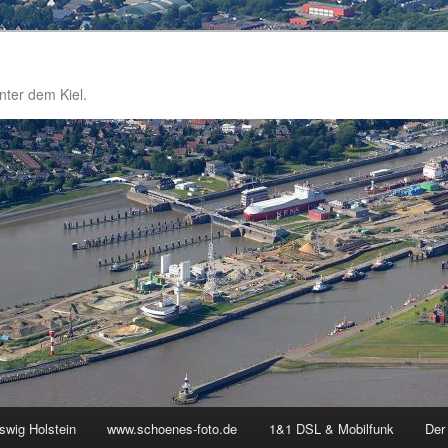
nter dem Kiel.
swig Holstein
www.schoenes-foto.de
1&1 DSL & Mobilfunk
Der