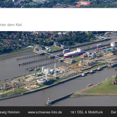
nter dem Kiel.
swig Holstein
www.schoenes-foto.de
1&1 DSL & Mobilfunk
Der