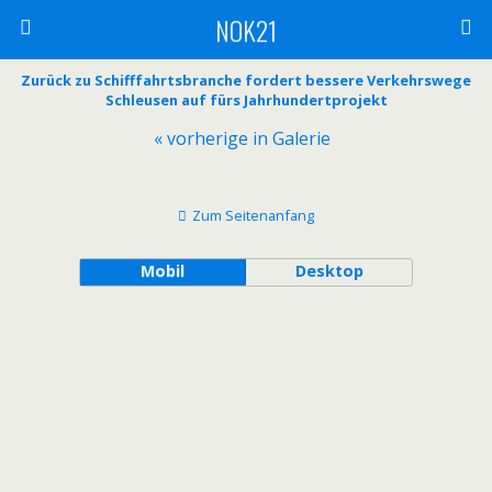
NOK21
Zurück zu Schifffahrtsbranche fordert bessere Verkehrswege
Schleusen auf fürs Jahrhundertprojekt
« vorherige in Galerie
Zum Seitenanfang
Mobil
Desktop