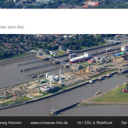
nter dem Kiel.
swig Holstein
www.schoenes-foto.de
1&1 DSL & Mobilfunk
Der