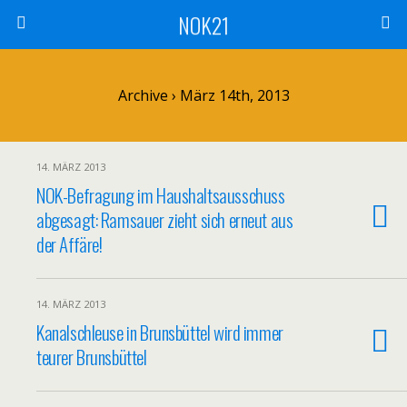
NOK21
Archive › März 14th, 2013
14. MÄRZ 2013
NOK-Befragung im Haushaltsausschuss
abgesagt: Ramsauer zieht sich erneut aus
der Affäre!
14. MÄRZ 2013
Kanalschleuse in Brunsbüttel wird immer
teurer Brunsbüttel