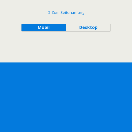
Zum Seitenanfang
Mobil
Desktop