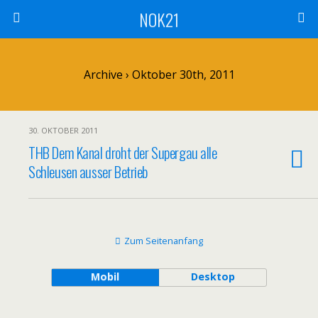
NOK21
Archive › Oktober 30th, 2011
30. OKTOBER 2011
THB Dem Kanal droht der Supergau alle
Schleusen ausser Betrieb
Zum Seitenanfang
Mobil
Desktop